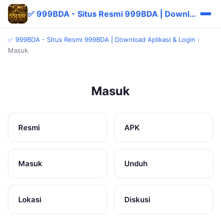
✅ 999BDA - Situs Resmi 999BDA | Download Aplikasi & Login
✅ 999BDA - Situs Resmi 999BDA | Download Aplikasi & Login
›
Masuk
Masuk
Resmi
APK
Masuk
Unduh
Lokasi
Diskusi