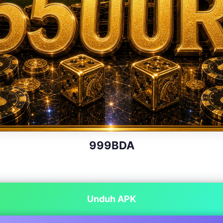
999BDA
Unduh APK