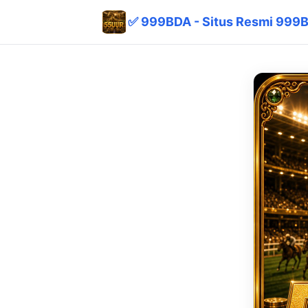
✅ 999BDA - Situs Resmi 999BD