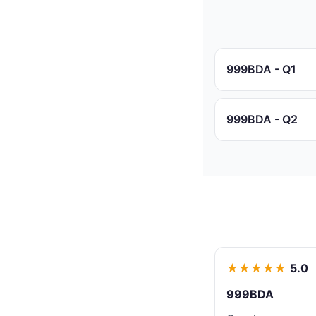
999BDA - Q1
999BDA - Q2
★
★
★
★
★
5.0
999BDA