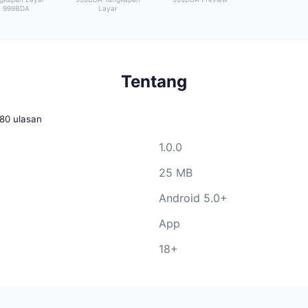
999BDA
Layar
Tentang
80 ulasan
1.0.0
25 MB
Android 5.0+
App
18+