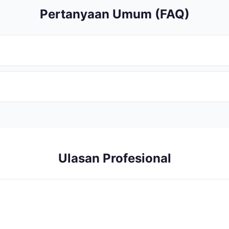
Pertanyaan Umum (FAQ)
Ulasan Profesional